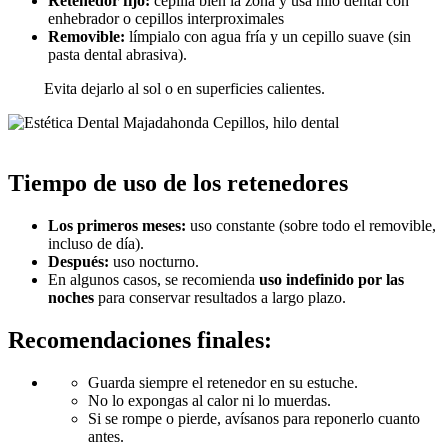
Retenedor fijo:
cepilla bien la zona y usa hilo dental con
enhebrador o cepillos interproximales
Removible:
límpialo con agua fría y un cepillo suave (sin
pasta dental abrasiva).
Evita dejarlo al sol o en superficies calientes.
Tiempo de uso de los retenedores
Los primeros meses:
uso constante (sobre todo el removible,
incluso de día).
Después:
uso nocturno.
En algunos casos, se recomienda
uso indefinido por las
noches
para conservar resultados a largo plazo.
Recomendaciones finales:
Guarda siempre el retenedor en su estuche.
No lo expongas al calor ni lo muerdas.
Si se rompe o pierde, avísanos para reponerlo cuanto
antes.