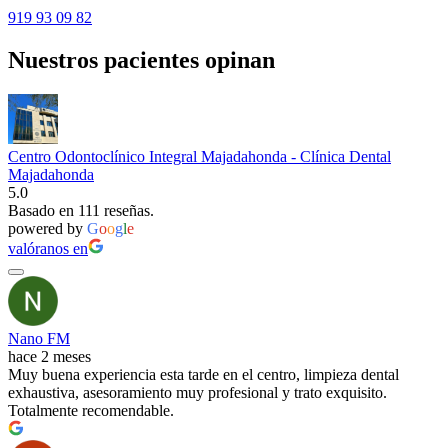
919 93 09 82
Nuestros pacientes opinan
Centro Odontoclínico Integral Majadahonda - Clínica Dental
Majadahonda
5.0
Basado en 111 reseñas.
powered by
G
o
o
g
l
e
valóranos en
Nano FM
hace 2 meses
Muy buena experiencia esta tarde en el centro, limpieza dental
exhaustiva, asesoramiento muy profesional y trato exquisito.
Totalmente recomendable.