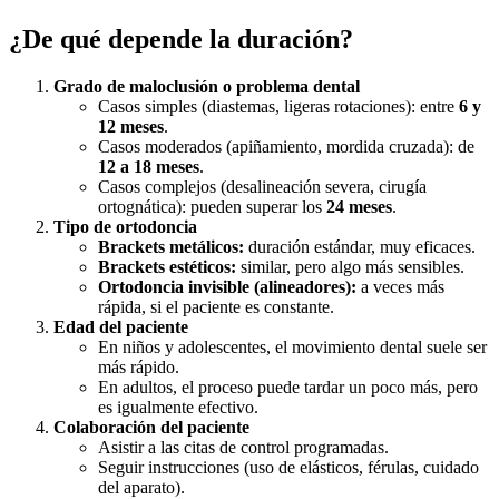
¿De qué depende la duración?
Grado de maloclusión o problema dental
Casos simples (diastemas, ligeras rotaciones): entre
6 y
12 meses
.
Casos moderados (apiñamiento, mordida cruzada): de
12 a 18 meses
.
Casos complejos (desalineación severa, cirugía
ortognática): pueden superar los
24 meses
.
Tipo de ortodoncia
Brackets metálicos:
duración estándar, muy eficaces.
Brackets estéticos:
similar, pero algo más sensibles.
Ortodoncia invisible (alineadores):
a veces más
rápida, si el paciente es constante.
Edad del paciente
En niños y adolescentes, el movimiento dental suele ser
más rápido.
En adultos, el proceso puede tardar un poco más, pero
es igualmente efectivo.
Colaboración del paciente
Asistir a las citas de control programadas.
Seguir instrucciones (uso de elásticos, férulas, cuidado
del aparato).