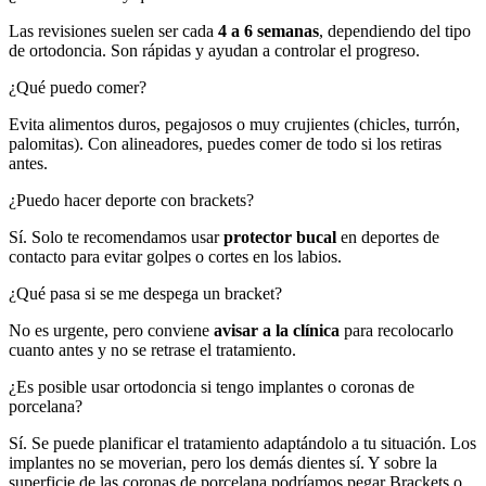
Las revisiones suelen ser cada
4 a 6 semanas
, dependiendo del tipo
de ortodoncia. Son rápidas y ayudan a controlar el progreso.
¿Qué puedo comer?
Evita alimentos duros, pegajosos o muy crujientes (chicles, turrón,
palomitas). Con alineadores, puedes comer de todo si los retiras
antes.
¿Puedo hacer deporte con brackets?
Sí. Solo te recomendamos usar
protector bucal
en deportes de
contacto para evitar golpes o cortes en los labios.
¿Qué pasa si se me despega un bracket?
No es urgente, pero conviene
avisar a la clínica
para recolocarlo
cuanto antes y no se retrase el tratamiento.
¿Es posible usar ortodoncia si tengo implantes o coronas de
porcelana?
Sí. Se puede planificar el tratamiento adaptándolo a tu situación. Los
implantes no se moverian, pero los demás dientes sí. Y sobre la
superficie de las coronas de porcelana podríamos pegar Brackets o