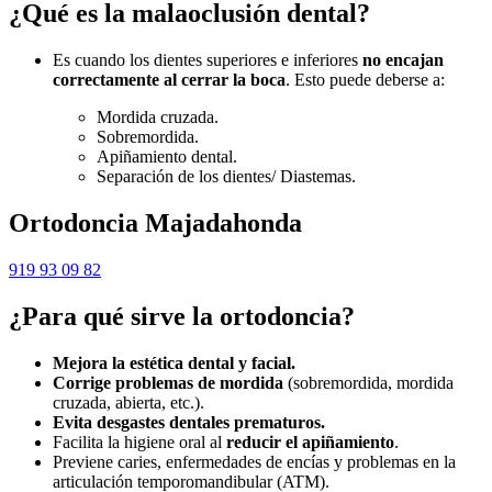
¿Qué es la malaoclusión dental?
Es cuando los dientes superiores e inferiores
no encajan
correctamente al cerrar la boca
. Esto puede deberse a:
Mordida cruzada.
Sobremordida.
Apiñamiento dental.
Separación de los dientes/ Diastemas.
Ortodoncia Majadahonda
919 93 09 82
¿Para qué sirve la ortodoncia?
Mejora la estética dental y facial.
Corrige problemas de mordida
(sobremordida, mordida
cruzada, abierta, etc.).
Evita desgastes dentales prematuros.
Facilita la higiene oral al
reducir el apiñamiento
.
Previene caries, enfermedades de encías y problemas en la
articulación temporomandibular (ATM).