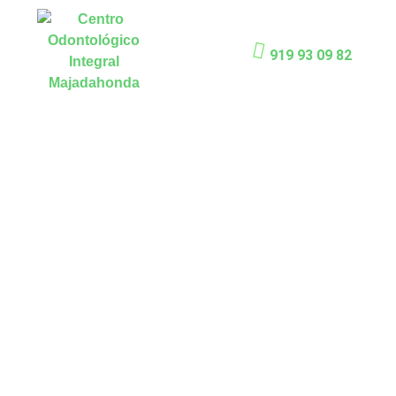
919 93 09 82