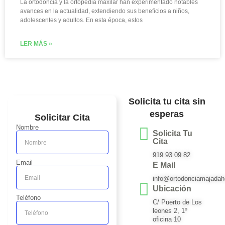
La ortodoncia y la ortopedia maxilar han experimentado notables
avances en la actualidad, extendiendo sus beneficios a niños,
adolescentes y adultos. En esta época, estos
LER MÁS »
Solicita tu cita sin
esperas
Solicitar Cita
Nombre
Solicita Tu
Cita
919 93 09 82
Email
E Mail
info@ortodonciamajadah
Ubicación
Teléfono
C/ Puerto de Los
leones 2, 1º
oficina 10