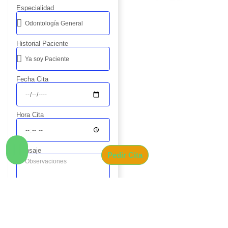
Especialidad
Historial Paciente
Fecha Cita
Hora Cita
Mensaje
Pedir Cita
Enviar