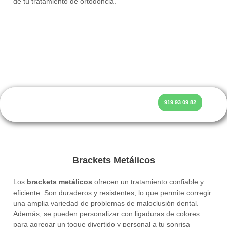
de tu tratamiento de ortodoncia.
919 93 09 82
Brackets Majadahonda
Brackets Metálicos
Los
brackets metálicos
ofrecen un tratamiento confiable y
eficiente. Son duraderos y resistentes, lo que permite corregir
una amplia variedad de problemas de maloclusión dental.
Además, se pueden personalizar con ligaduras de colores
para agregar un toque divertido y personal a tu sonrisa