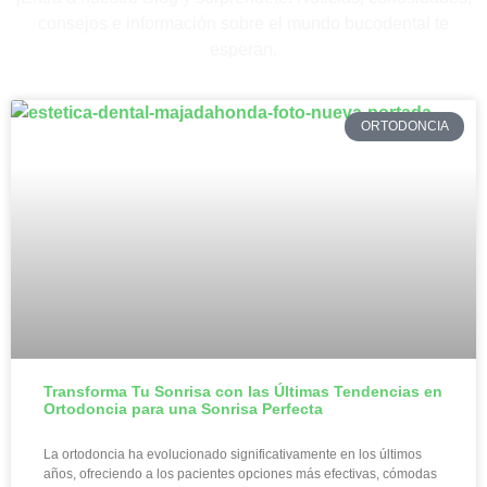
consejos e información sobre el mundo bucodental te
esperan.
ORTODONCIA
Transforma Tu Sonrisa con las Últimas Tendencias en
Ortodoncia para una Sonrisa Perfecta
La ortodoncia ha evolucionado significativamente en los últimos
años, ofreciendo a los pacientes opciones más efectivas, cómodas