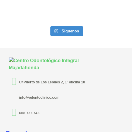
Síguenos
C/ Puerto de Los Leones 2, 1º oficina 10
info@odontoclinico.com
608 323 743