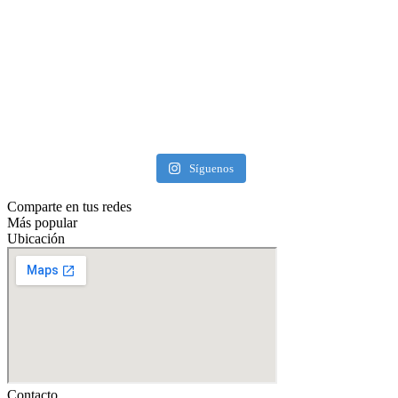
Síguenos
Comparte en tus redes
Más popular
Ubicación
Contacto