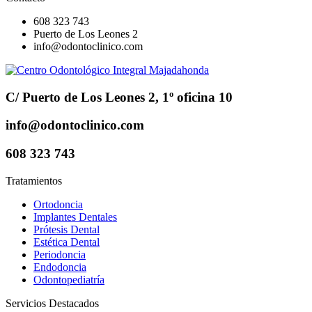
608 323 743
Puerto de Los Leones 2
info@odontoclinico.com
C/ Puerto de Los Leones 2, 1º oficina 10
info@odontoclinico.com
608 323 743
Tratamientos
Ortodoncia
Implantes Dentales
Prótesis Dental
Estética Dental
Periodoncia
Endodoncia
Odontopediatría
Servicios Destacados