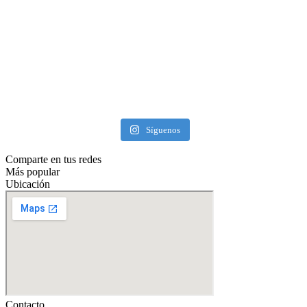
Síguenos
Comparte en tus redes
Más popular
Ubicación
Contacto