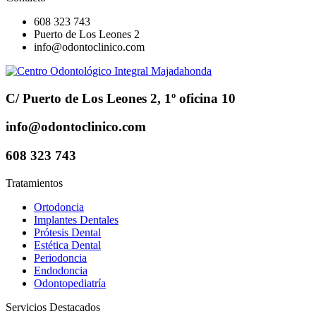
608 323 743
Puerto de Los Leones 2
info@odontoclinico.com
C/ Puerto de Los Leones 2, 1º oficina 10
info@odontoclinico.com
608 323 743
Tratamientos
Ortodoncia
Implantes Dentales
Prótesis Dental
Estética Dental
Periodoncia
Endodoncia
Odontopediatría
Servicios Destacados